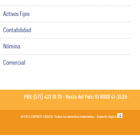
Activos Fijos
Contabilidad
Nómina
Comercial
PBX: (571) 432 18 70 - Resto del País: 01 8000 41-3539-
© 2014 SOPORTE LÓGICO. Todos los derechos reservados.- Soporte Lógico