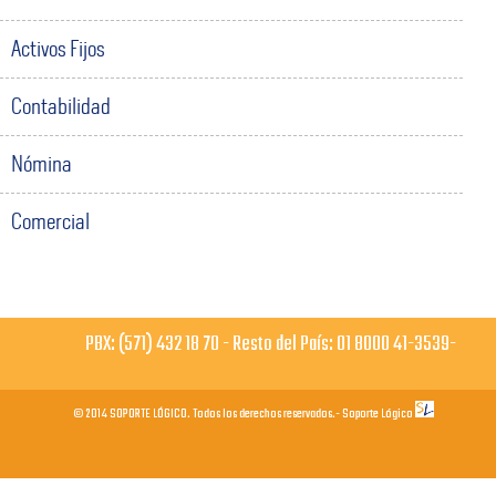
Activos Fijos
Contabilidad
Nómina
Comercial
PBX: (571) 432 18 70 - Resto del País: 01 8000 41-3539-
© 2014 SOPORTE LÓGICO. Todos los derechos reservados.- Soporte Lógico