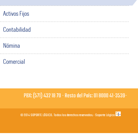
Activos Fijos
Contabilidad
Nómina
Comercial
PBX: (571) 432 18 70 - Resto del País: 01 8000 41-3539-
© 2014 SOPORTE LÓGICO. Todos los derechos reservados.- Soporte Lógico